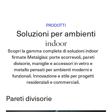
PRODOTTI
Soluzioni per ambienti
indoor
Scopri la gamma completa di soluzioni indoor
firmate Metalglas: porte scorrevoli, pareti
divisorie, maniglie e accessori in vetro e
metallo pensati per ambienti moderni e
funzionali. Innovazione e stile per progetti
residenziali e commerciali.
Pareti divisorie